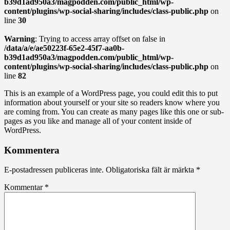
b39d1ad950a3/magpodden.com/public_html/wp-
content/plugins/wp-social-sharing/includes/class-public.php
on
line
30
Warning
: Trying to access array offset on false in
/data/a/e/ae50223f-65e2-45f7-aa0b-
b39d1ad950a3/magpodden.com/public_html/wp-
content/plugins/wp-social-sharing/includes/class-public.php
on
line
82
This is an example of a WordPress page, you could edit this to put
information about yourself or your site so readers know where you
are coming from. You can create as many pages like this one or sub-
pages as you like and manage all of your content inside of
WordPress.
Kommentera
E-postadressen publiceras inte.
Obligatoriska fält är märkta
*
Kommentar
*