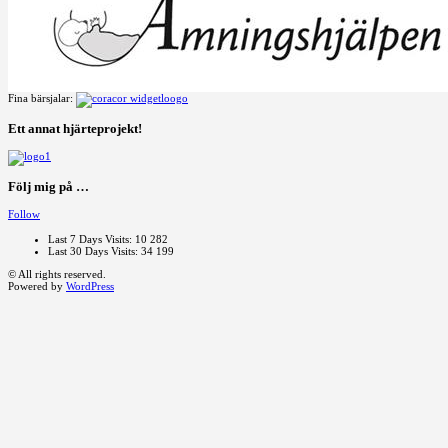
Fina bärsjalar:
Ett annat hjärteprojekt!
Följ mig på …
Follow
Last 7 Days Visits:
10 282
Last 30 Days Visits:
34 199
© All rights reserved.
Powered by
WordPress