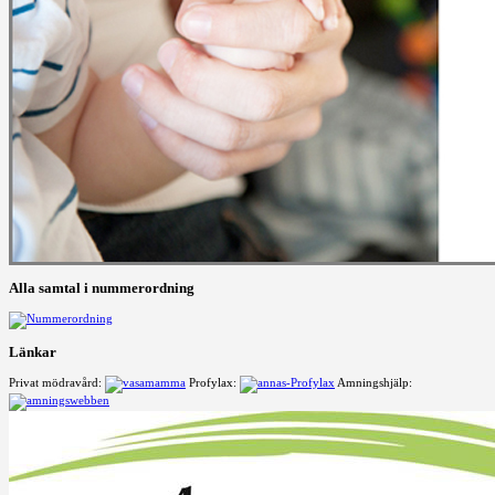
Alla samtal i nummerordning
Länkar
Privat mödravård:
Profylax:
Amningshjälp: