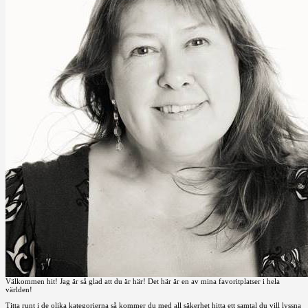
Välkommen hit! Jag är så glad att du är här! Det här är en av mina favoritplatser i hela
världen!
Titta runt i de olika kategorierna så kommer du med all säkerhet hitta ett samtal du vill lyssna