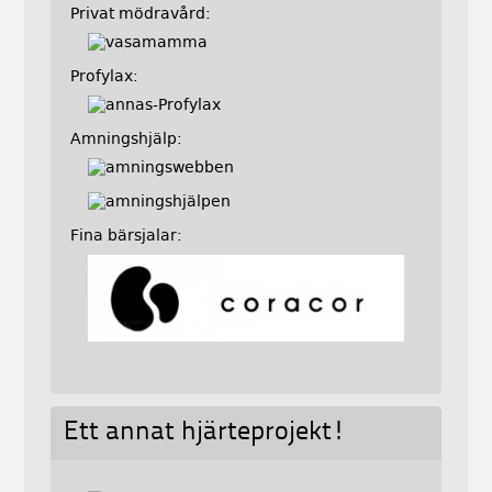
Privat mödravård:
Profylax:
Amningshjälp:
Fina bärsjalar:
Ett annat hjärteprojekt!