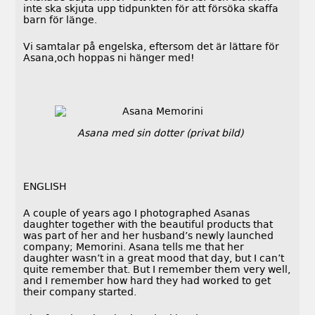
inte ska skjuta upp tidpunkten för att försöka skaffa
barn för länge.
Vi samtalar på engelska, eftersom det är lättare för
Asana,och hoppas ni hänger med!
Asana med sin dotter (privat bild)
ENGLISH
A couple of years ago I photographed Asanas
daughter together with the beautiful products that
was part of her and her husband’s newly launched
company; Memorini. Asana tells me that her
daughter wasn’t in a great mood that day, but I can’t
quite remember that. But I remember them very well,
and I remember how hard they had worked to get
their company started.