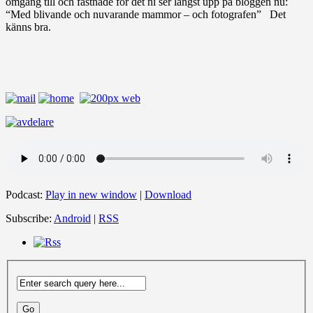
omgång till och fastnade för det ni ser längst upp på bloggen nu:
“Med blivande och nuvarande mammor – och fotografen” Det
känns bra.
Podcast:
Play in new window
|
Download
Subscribe:
Android
|
RSS