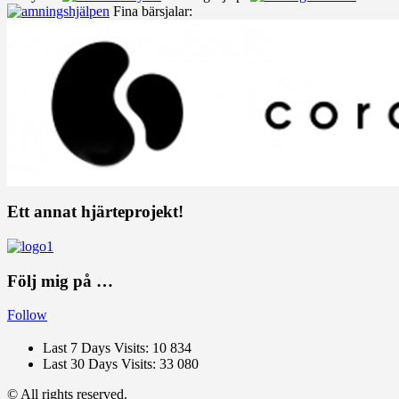
Fina bärsjalar:
Ett annat hjärteprojekt!
Följ mig på …
Follow
Last 7 Days Visits:
10 834
Last 30 Days Visits:
33 080
© All rights reserved.