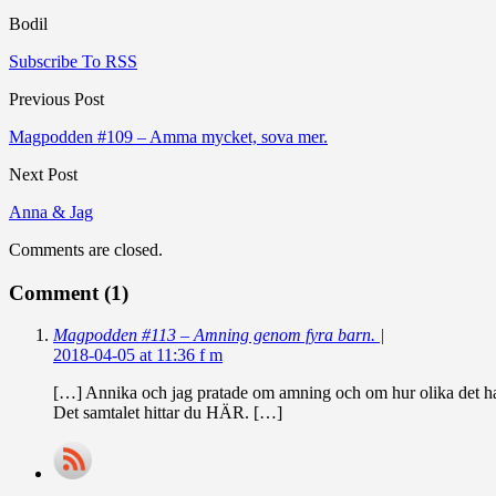
Bodil
Subscribe To RSS
Previous Post
Magpodden #109 – Amma mycket, sova mer.
Next Post
Anna & Jag
Comments are closed.
Comment (1)
Magpodden #113 – Amning genom fyra barn. |
2018-04-05 at 11:36 f m
[…] Annika och jag pratade om amning och om hur olika det had
Det samtalet hittar du HÄR. […]