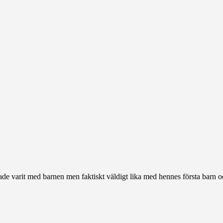
e varit med barnen men faktiskt väldigt lika med hennes första barn oc