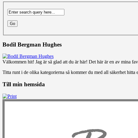
Bodil Bergman Hughes
Välkommen hit! Jag är så glad att du är här! Det här är en av mina favo
Titta runt i de olika kategorierna så kommer du med all säkerhet hitta e
Till min hemsida