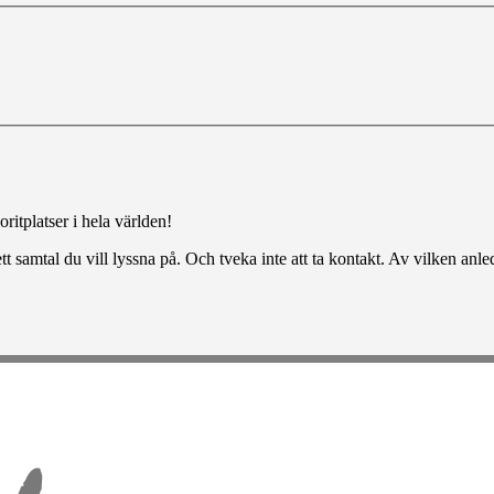
ritplatser i hela världen!
tt samtal du vill lyssna på. Och tveka inte att ta kontakt. Av vilken anl