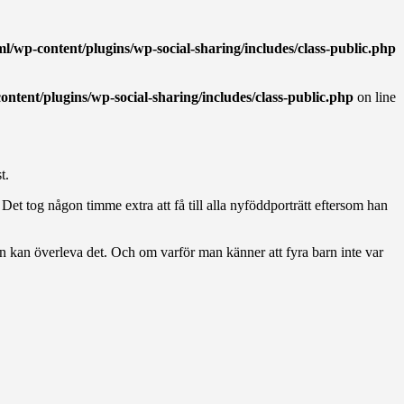
wp-content/plugins/wp-social-sharing/includes/class-public.php
tent/plugins/wp-social-sharing/includes/class-public.php
on line
t.
Det tog någon timme extra att få till alla nyföddporträtt eftersom han
 kan överleva det. Och om varför man känner att fyra barn inte var