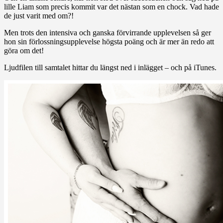
lille Liam som precis kommit var det nästan som en chock. Vad hade
de just varit med om?!
Men trots den intensiva och ganska förvirrande upplevelsen så ger
hon sin förlossningsupplevelse högsta poäng och är mer än redo att
göra om det!
Ljudfilen till samtalet hittar du längst ned i inlägget – och på iTunes.