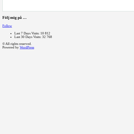
Följ mig på …
Follow
Last 7 Days Visits:
10 812
Last 30 Days Visits:
32 768
© All rights reserved.
Powered by
WordPress