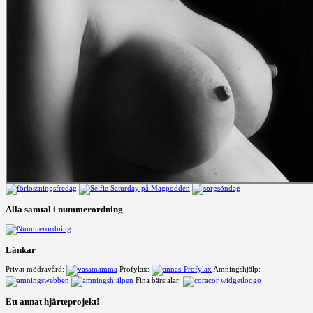
Alla samtal i nummerordning
Länkar
Privat mödravård:
Profylax:
Amningshjälp:
Fina bärsjalar:
Ett annat hjärteprojekt!