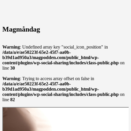
Magmåndag
Warning
: Undefined array key "social_icon_position" in
/data/a/e/ae50223f-65e2-45f7-aa0b-
b39d1ad950a3/magpodden.com/public_html/wp-
content/plugins/wp-social-sharing/includes/class-public.php
on
line
30
Warning
: Trying to access array offset on false in
/data/a/e/ae50223f-65e2-45f7-aa0b-
b39d1ad950a3/magpodden.com/public_html/wp-
content/plugins/wp-social-sharing/includes/class-public.php
on
line
82