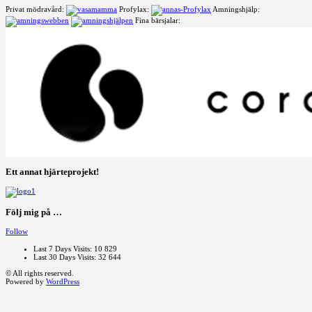
Privat mödravård:
Profylax:
Amningshjälp:
Fina bärsjalar:
Ett annat hjärteprojekt!
Följ mig på …
Follow
Last 7 Days Visits:
10 829
Last 30 Days Visits:
32 644
© All rights reserved.
Powered by
WordPress