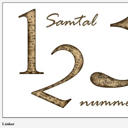
Länkar