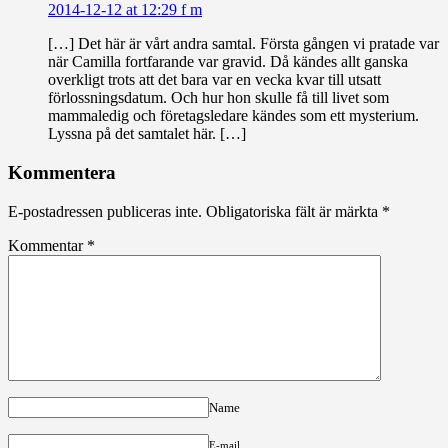
2014-12-12 at 12:29 f m
[…] Det här är vårt andra samtal. Första gången vi pratade var
när Camilla fortfarande var gravid. Då kändes allt ganska
overkligt trots att det bara var en vecka kvar till utsatt
förlossningsdatum. Och hur hon skulle få till livet som
mammaledig och företagsledare kändes som ett mysterium.
Lyssna på det samtalet här. […]
Kommentera
E-postadressen publiceras inte.
Obligatoriska fält är märkta
*
Kommentar
*
Name
E-mail