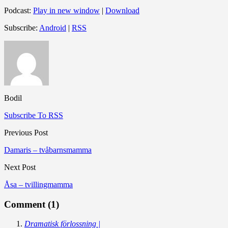
Podcast:
Play in new window
|
Download
Subscribe:
Android
|
RSS
Bodil
Subscribe To RSS
Previous Post
Damaris – tvåbarnsmamma
Next Post
Åsa – tvillingmamma
Comment (1)
Dramatisk förlossning |