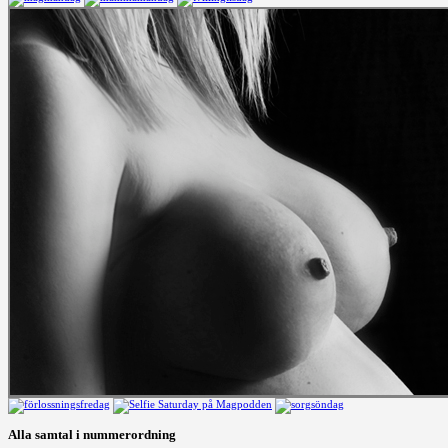
Alla samtal i nummerordning