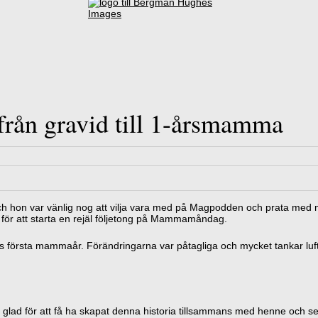
från gravid till 1-årsmamma
Och hon var vänlig nog att vilja vara med på Magpodden och prata med
för att starta en rejäl följetong på Mammamåndag.
nes första mammaår. Förändringarna var påtagliga och mycket tankar luft
 så glad för att få ha skapat denna historia tillsammans med henne och