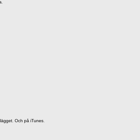
a.
nlägget. Och på iTunes.