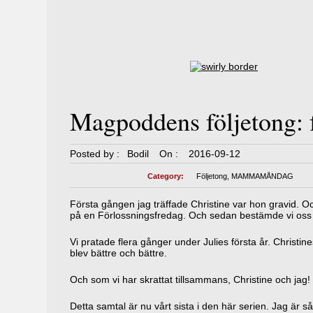
Magpoddens följetong: 
Posted by :
Bodil
On :
2016-09-12
Category:
Följetong
,
MAMMAMÅNDAG
Första gången jag träffade Christine var hon gravid. 
på en Förlossningsfredag. Och sedan bestämde vi oss 
Vi pratade flera gånger under Julies första år. Christi
blev bättre och bättre.
Och som vi har skrattat tillsammans, Christine och jag!
Detta samtal är nu vårt sista i den här serien. Jag är