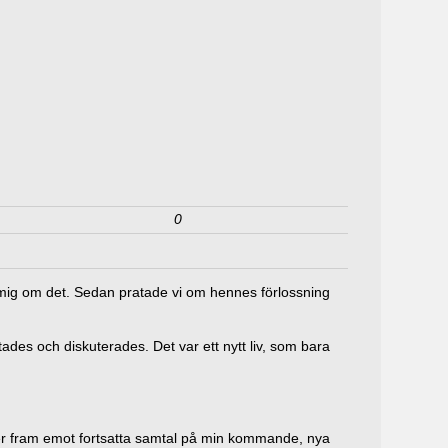
0
 mig om det. Sedan pratade vi om hennes förlossning
ades och diskuterades. Det var ett nytt liv, som bara
 ser fram emot fortsatta samtal på min kommande, nya