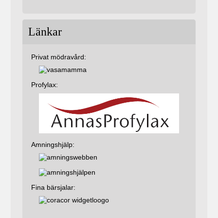
Länkar
Privat mödravård:
Profylax:
Amningshjälp:
Fina bärsjalar: