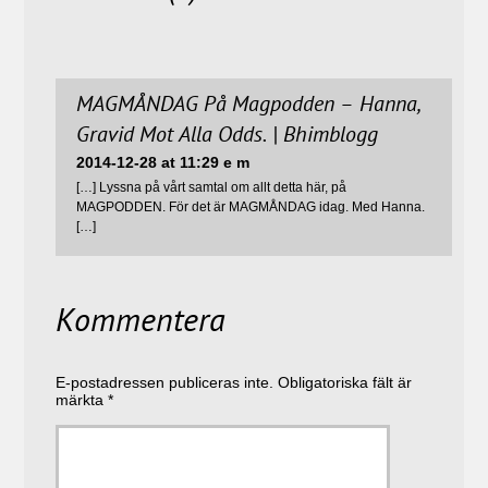
MAGMÅNDAG På Magpodden – Hanna,
Gravid Mot Alla Odds. | Bhimblogg
2014-12-28 at 11:29 e m
[…] Lyssna på vårt samtal om allt detta här, på
MAGPODDEN. För det är MAGMÅNDAG idag. Med Hanna.
[…]
Kommentera
E-postadressen publiceras inte.
Obligatoriska fält är
märkta
*