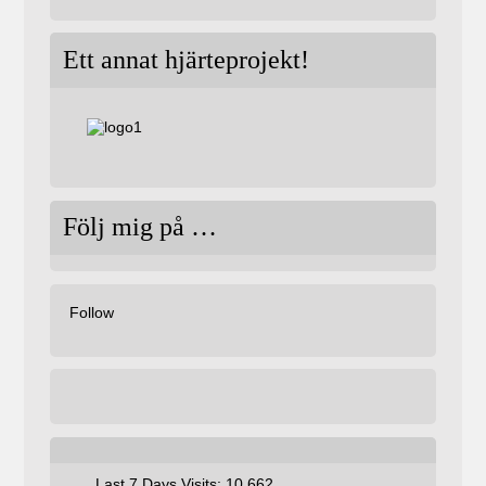
Ett annat hjärteprojekt!
Följ mig på …
Follow
Last 7 Days Visits:
10 662