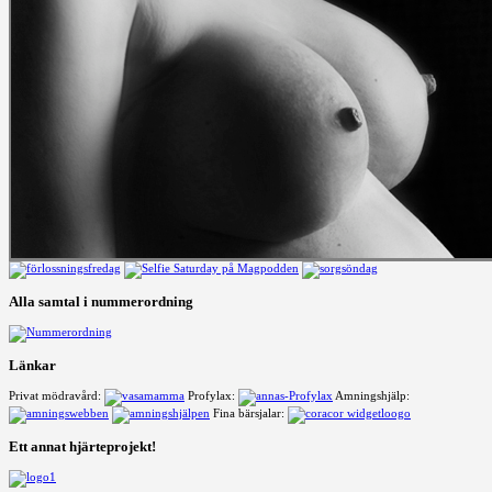
Alla samtal i nummerordning
Länkar
Privat mödravård:
Profylax:
Amningshjälp:
Fina bärsjalar:
Ett annat hjärteprojekt!