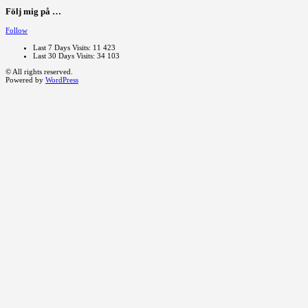
Följ mig på …
Follow
Last 7 Days Visits:
11 423
Last 30 Days Visits:
34 103
© All rights reserved.
Powered by
WordPress