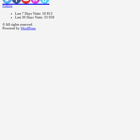
Follow
Last 7 Days Visits:
10 813
Last 30 Days Visits:
33 059
© All rights reserved.
Powered by
WordPress