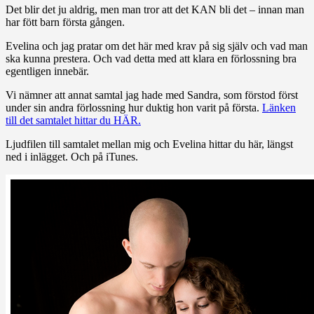
Det blir det ju aldrig, men man tror att det KAN bli det – innan man
har fött barn första gången.
Evelina och jag pratar om det här med krav på sig själv och vad man
ska kunna prestera. Och vad detta med att klara en förlossning bra
egentligen innebär.
Vi nämner att annat samtal jag hade med Sandra, som förstod först
under sin andra förlossning hur duktig hon varit på första.
Länken
till det samtalet hittar du HÄR.
Ljudfilen till samtalet mellan mig och Evelina hittar du här, längst
ned i inlägget. Och på iTunes.