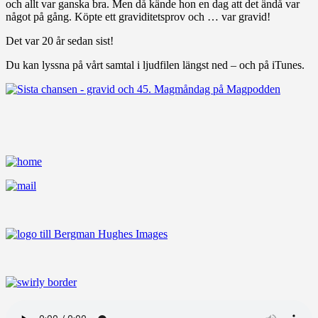
och allt var ganska bra. Men då kände hon en dag att det ändå var
något på gång. Köpte ett graviditetsprov och … var gravid!
Det var 20 år sedan sist!
Du kan lyssna på vårt samtal i ljudfilen längst ned – och på iTunes.