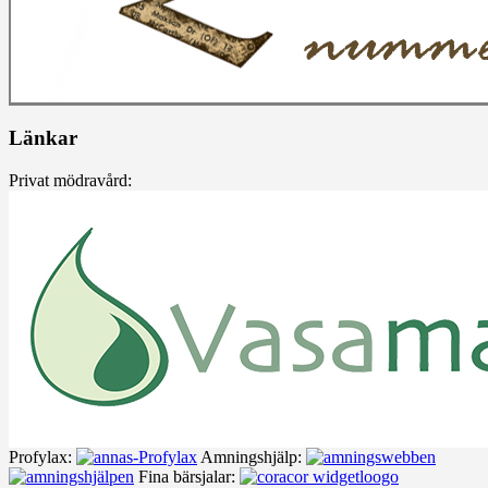
Länkar
Privat mödravård:
Profylax:
Amningshjälp:
Fina bärsjalar: