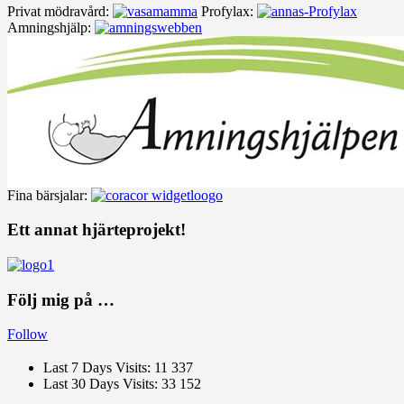
Privat mödravård:
Profylax:
Amningshjälp:
Fina bärsjalar:
Ett annat hjärteprojekt!
Följ mig på …
Follow
Last 7 Days Visits:
11 337
Last 30 Days Visits:
33 152