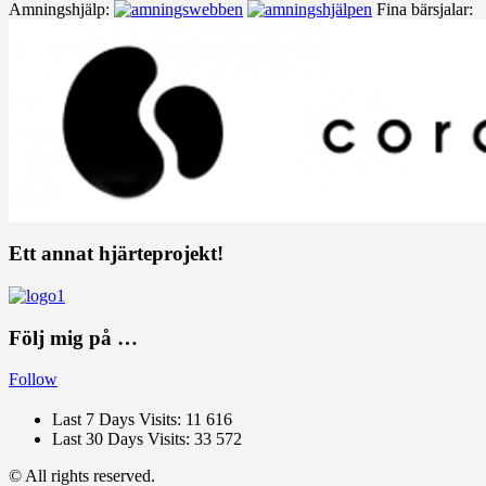
Amningshjälp:
Fina bärsjalar:
Ett annat hjärteprojekt!
Följ mig på …
Follow
Last 7 Days Visits:
11 616
Last 30 Days Visits:
33 572
© All rights reserved.