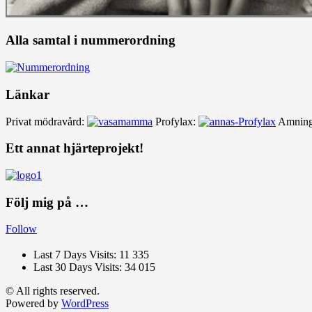
Alla samtal i nummerordning
Länkar
Privat mödravård:
Profylax:
Amning
Ett annat hjärteprojekt!
Följ mig på …
Follow
Last 7 Days Visits:
11 335
Last 30 Days Visits:
34 015
© All rights reserved.
Powered by
WordPress