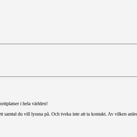
ritplatser i hela världen!
tt samtal du vill lyssna på. Och tveka inte att ta kontakt. Av vilken anl