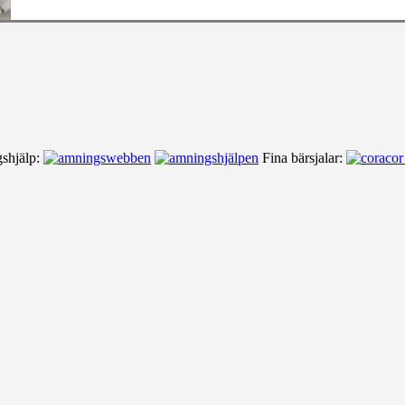
shjälp:
Fina bärsjalar: