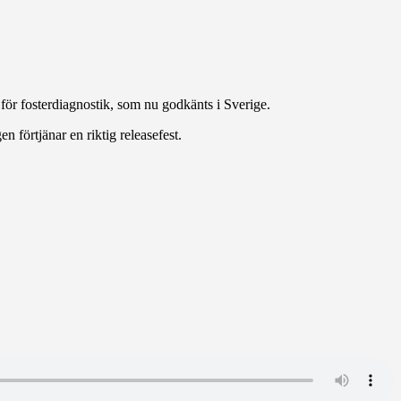
ör fosterdiagnostik, som nu godkänts i Sverige.
 förtjänar en riktig releasefest.