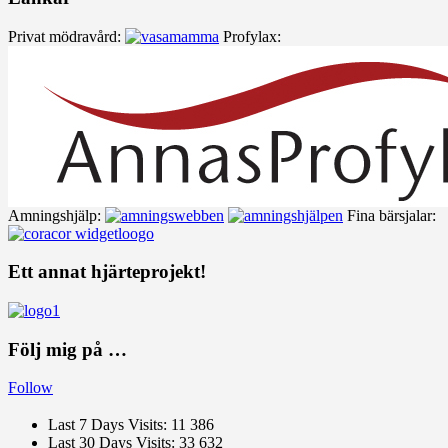
Privat mödravård:
Profylax:
Amningshjälp:
Fina bärsjalar:
Ett annat hjärteprojekt!
Följ mig på …
Follow
Last 7 Days Visits:
11 386
Last 30 Days Visits:
33 632