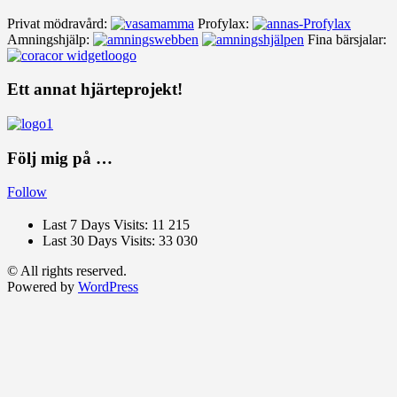
Privat mödravård:
Profylax:
Amningshjälp:
Fina bärsjalar:
Ett annat hjärteprojekt!
Följ mig på …
Follow
Last 7 Days Visits:
11 215
Last 30 Days Visits:
33 030
© All rights reserved.
Powered by
WordPress