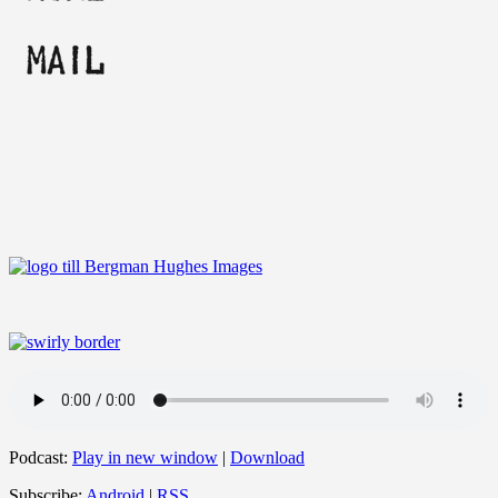
Podcast:
Play in new window
|
Download
Subscribe:
Android
|
RSS