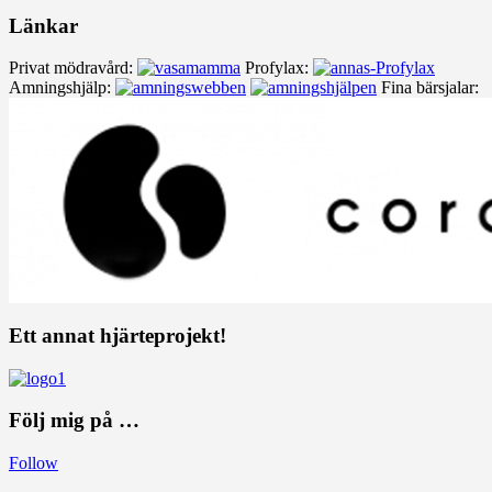
Länkar
Privat mödravård:
Profylax:
Amningshjälp:
Fina bärsjalar:
Ett annat hjärteprojekt!
Följ mig på …
Follow