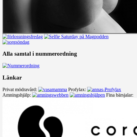
Alla samtal i nummerordning
Länkar
Privat mödravård:
Profylax:
Amningshjälp:
Fina bärsjalar: