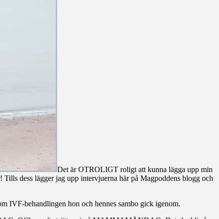
Det är OTROLIGT roligt att kunna lägga upp min
er! Tills dess lägger jag upp intervjuerna här på Magpoddens blogg och
 och om IVF-behandlingen hon och hennes sambo gick igenom.