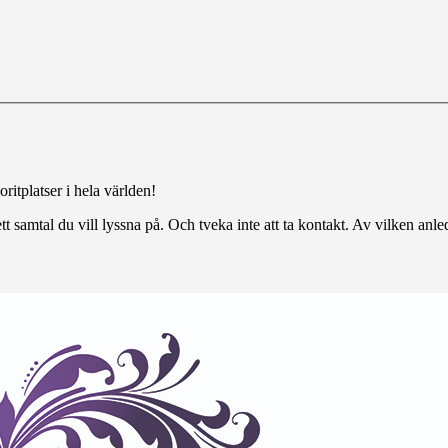
ritplatser i hela världen!
tt samtal du vill lyssna på. Och tveka inte att ta kontakt. Av vilken anl