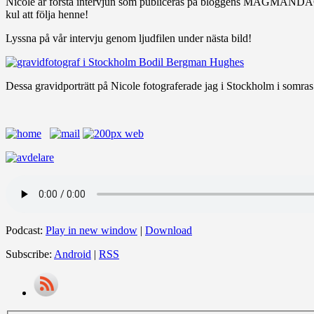
Nicole är första intervjun som publiceras på bloggens MAGMÅN
kul att följa henne!
Lyssna på vår intervju genom ljudfilen under nästa bild!
Dessa gravidporträtt på Nicole fotograferade jag i Stockholm i somras
Podcast:
Play in new window
|
Download
Subscribe:
Android
|
RSS