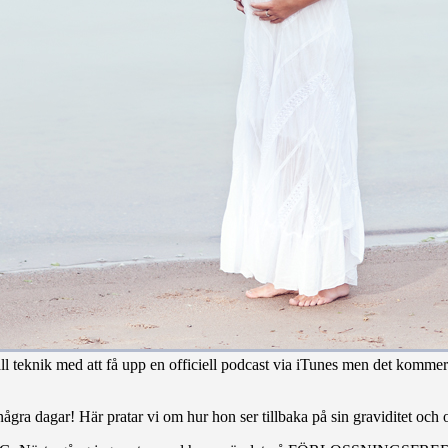
 all teknik med att få upp en officiell podcast via iTunes men det komm
a några dagar! Här pratar vi om hur hon ser tillbaka på sin graviditet