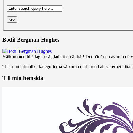
Bodil Bergman Hughes
Välkommen hit! Jag är så glad att du är här! Det här är en av mina favo
Titta runt i de olika kategorierna så kommer du med all säkerhet hitta e
Till min hemsida