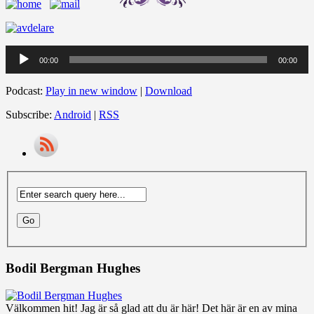
Audio
00:00
00:00
Player
Podcast:
Play in new window
|
Download
Subscribe:
Android
|
RSS
Bodil Bergman Hughes
Välkommen hit! Jag är så glad att du är här! Det här är en av mina