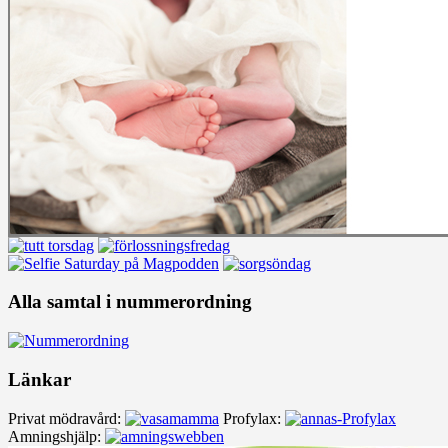
Alla samtal i nummerordning
Länkar
Privat mödravård:
Profylax:
Amningshjälp: