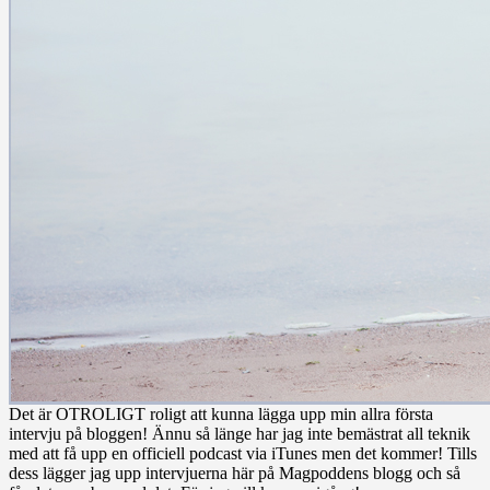
Det är OTROLIGT roligt att kunna lägga upp min allra första
intervju på bloggen! Ännu så länge har jag inte bemästrat all teknik
med att få upp en officiell podcast via iTunes men det kommer! Tills
dess lägger jag upp intervjuerna här på Magpoddens blogg och så