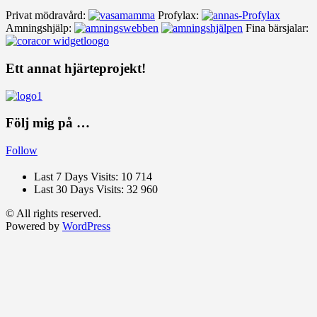
Privat mödravård:
Profylax:
Amningshjälp:
Fina bärsjalar:
Ett annat hjärteprojekt!
Följ mig på …
Follow
Last 7 Days Visits:
10 714
Last 30 Days Visits:
32 960
© All rights reserved.
Powered by
WordPress