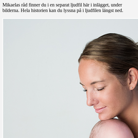
Mikaelas råd finner du i en separat ljudfil här i inlägget, under
bilderna. Hela historien kan du lyssna på i ljudfilen längst ned.