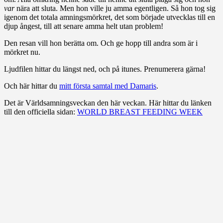
var
nära att sluta. Men hon ville ju amma egentligen. Så hon tog sig
igenom det totala amningsmörkret, det som började utvecklas till en
djup ångest, till att senare amma helt utan problem!
Den resan vill hon berätta om. Och ge hopp till andra som är i
mörkret nu.
Ljudfilen hittar du längst ned, och på itunes. Prenumerera gärna!
Och här hittar du
mitt första samtal med Damaris
.
Det är Världsamningsveckan den här veckan. Här hittar du länken
till den officiella sidan:
WORLD BREAST FEEDING WEEK