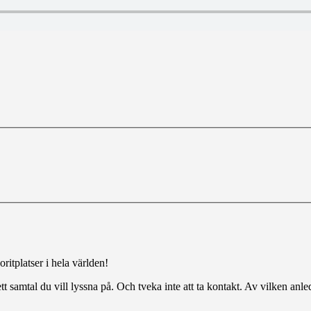
ritplatser i hela världen!
tt samtal du vill lyssna på. Och tveka inte att ta kontakt. Av vilken anl