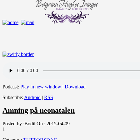
Podcast:
Play in new window
|
Download
Subscribe:
Android
|
RSS
Amning på neonatalen
Posted by :
Bodil
On :
2015-04-09
1
Category:
TUTTORSDAG