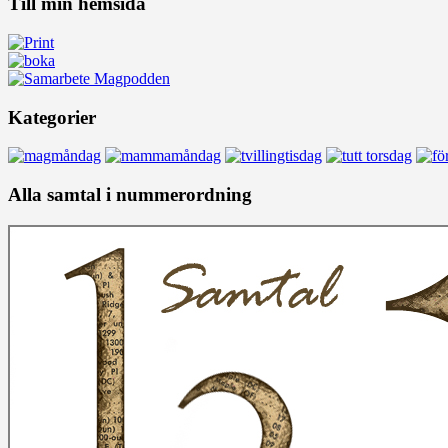
Till min hemsida
Kategorier
Alla samtal i nummerordning