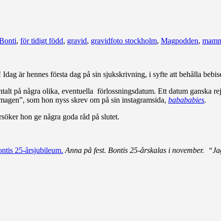
Bonti
,
för tidigt född
,
gravid
,
gravidfoto stockholm
,
Magpodden
,
mamm
dag är hennes första dag på sin sjukskrivning, i syfte att behålla bebis
ntalt på några olika, eventuella förlossningsdatum. Ett datum ganska rejäl
na magen”, som hon nyss skrev om på sin instagramsida,
babababies
.
söker hon ge några goda råd på slutet.
Anna på fest. Bontis 25-årskalas i november. “J