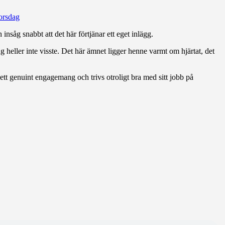
orsdag
nsåg snabbt att det här förtjänar ett eget inlägg.
heller inte visste. Det här ämnet ligger henne varmt om hjärtat, det
ett genuint engagemang och trivs otroligt bra med sitt jobb på