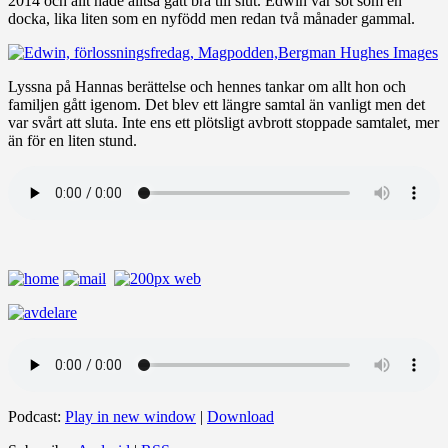
2014 och allt hade alltså gått bra till slut. Edwin var söt som en
docka, lika liten som en nyfödd men redan två månader gammal.
Lyssna på Hannas berättelse och hennes tankar om allt hon och
familjen gått igenom. Det blev ett längre samtal än vanligt men det
var svårt att sluta. Inte ens ett plötsligt avbrott stoppade samtalet, mer
än för en liten stund.
Podcast:
Play in new window
|
Download