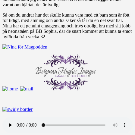
varmt om hjärtat, det är tydligt.
Så om du undrar hur det skulle kunna vara med ett barn som är fött
för tidigt, med amning och andra saker så får du en del svar här.
Nina har ett genuint engagemang och trivs otroligt bra med sitt jobb
på neonatalen på BB Sophia, där de snart kommer att kunna ta emot
nyfödda från vecka 32.