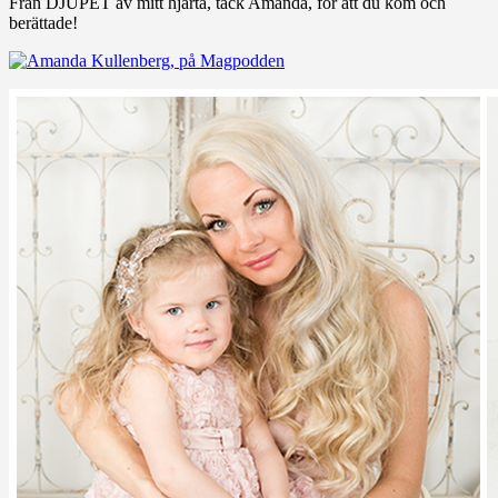
Från DJUPET av mitt hjärta, tack Amanda, för att du kom och
berättade!