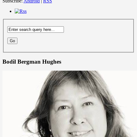
Subscribe:
Android
|
RSS
Bodil Bergman Hughes