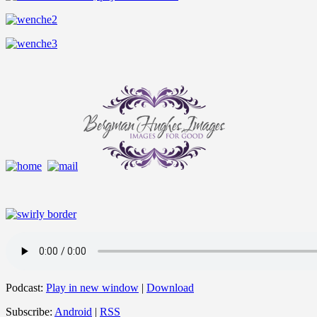
Podcast:
Play in new window
|
Download
Subscribe:
Android
|
RSS