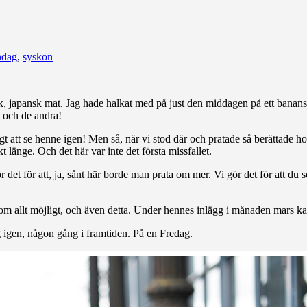
ndag
,
syskon
, japansk mat. Jag hade halkat med på just den middagen på ett bananska
a och de andra!
igt att se henne igen! Men så, när vi stod där och pratade så berättade 
t länge. Och det här var inte det första missfallet.
r det för att, ja, sånt här borde man prata om mer. Vi gör det för att d
 om allt möjligt, och även detta. Under hennes inlägg i månaden mars ka
 igen, någon gång i framtiden. På en Fredag.