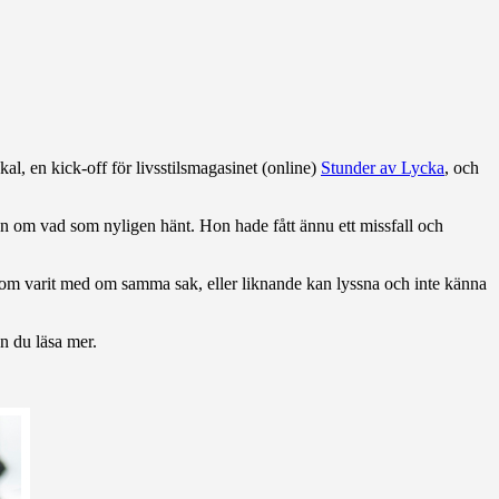
l, en kick-off för livsstilsmagasinet (online)
Stunder av Lycka
, och
hon om vad som nyligen hänt. Hon hade fått ännu ett missfall och
u som varit med om samma sak, eller liknande kan lyssna och inte känna
n du läsa mer.