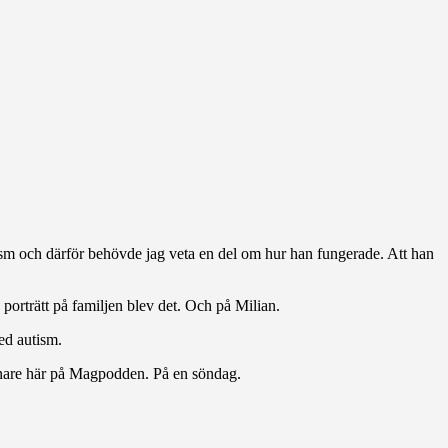
ism och därför behövde jag veta en del om hur han fungerade. Att han
a porträtt på familjen blev det. Och på Milian.
ed autism.
enare här på Magpodden. På en söndag.