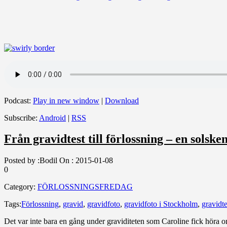
Podcast:
Play in new window
|
Download
Subscribe:
Android
|
RSS
Från gravidtest till förlossning – en solske
Posted by :
Bodil
On :
2015-01-08
0
Category:
FÖRLOSSNINGSFREDAG
Tags:
Förlossning
,
gravid
,
gravidfoto
,
gravidfoto i Stockholm
,
gravidte
Det var inte bara en gång under graviditeten som Caroline fick höra o