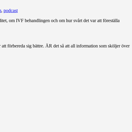
m
,
podcast
itet, om IVF behandlingen och om hur svårt det var att föreställa
att förbereda sig bättre. ÄR det så att all information som sköljer över