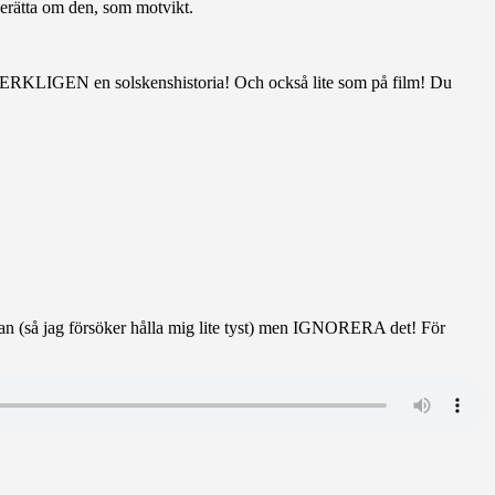
 berätta om den, som motvikt.
r VERKLIGEN en solskenshistoria! Och också lite som på film! Du
så jag försöker hålla mig lite tyst) men IGNORERA det! För