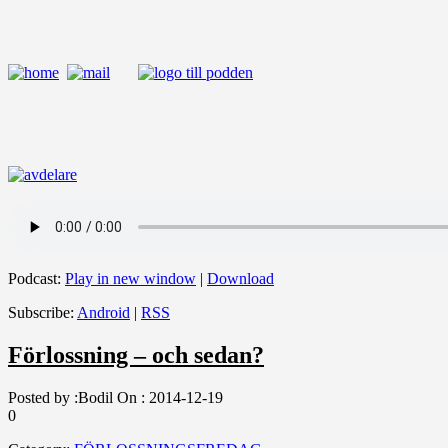
Podcast:
Play in new window
|
Download
Subscribe:
Android
|
RSS
Förlossning – och sedan?
Posted by :
Bodil
On :
2014-12-19
0