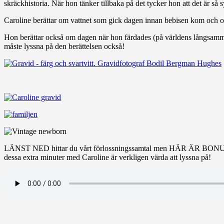
skräckhistoria. När hon tänker tillbaka på det tycker hon att det är så
Caroline berättar om vattnet som gick dagen innan bebisen kom och om 
Hon berättar också om dagen när hon färdades (på världens långsamma
måste lyssna på den berättelsen också!
LÄNST NED hittar du vårt förlossningssamtal men HÄR ÄR BONUSBE
dessa extra minuter med Caroline är verkligen värda att lyssna på!