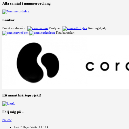
Alla samtal i nummerordning
Länkar
Privat mödravård:
Profylax:
Amningshjälp:
Fina bärsjalar:
Ett annat hjärteprojekt!
Följ mig på …
Follow
Last 7 Days Visits:
11 114