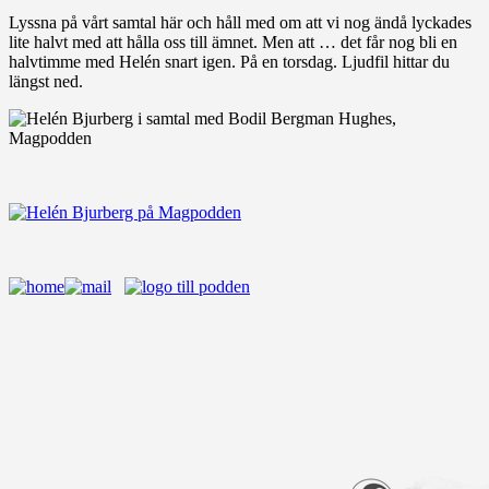
Lyssna på vårt samtal här och håll med om att vi nog ändå lyckades
lite halvt med att hålla oss till ämnet. Men att … det får nog bli en
halvtimme med Helén snart igen. På en torsdag. Ljudfil hittar du
längst ned.