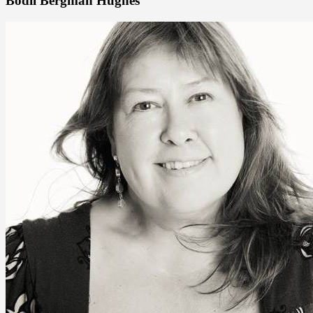
Bodil Bergman Hughes