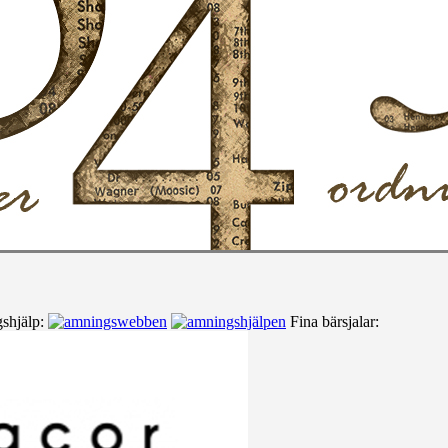
shjälp:
Fina bärsjalar: