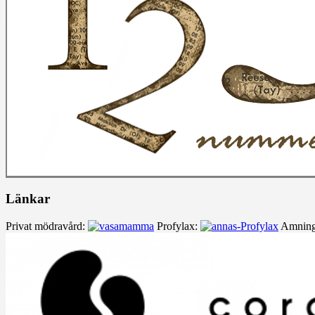
Länkar
Privat mödravård:
Profylax:
Amning