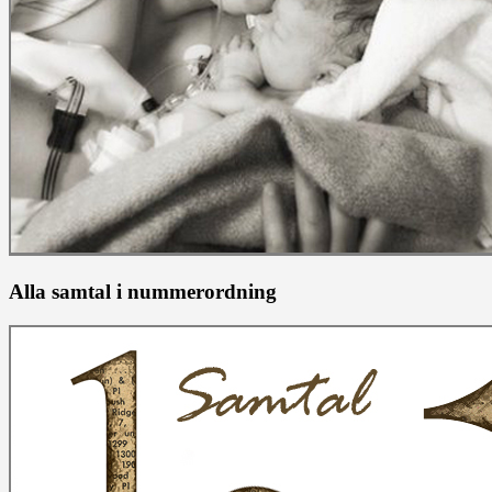
Alla samtal i nummerordning