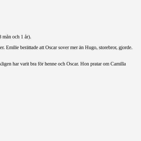
8 mån och 1 år).
er. Emilie berättade att Oscar sover mer än Hugo, storebror, gjorde.
rkligen har varit bra för henne och Oscar. Hon pratar om Camilla