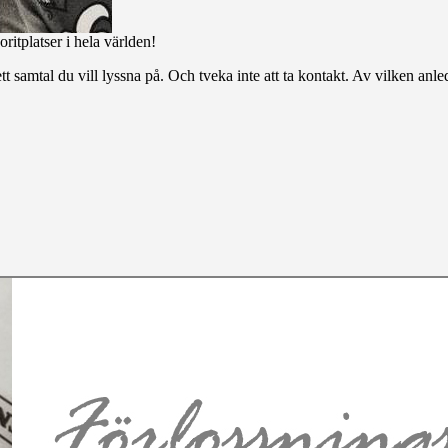
ritplatser i hela världen!
tt samtal du vill lyssna på. Och tveka inte att ta kontakt. Av vilken anl