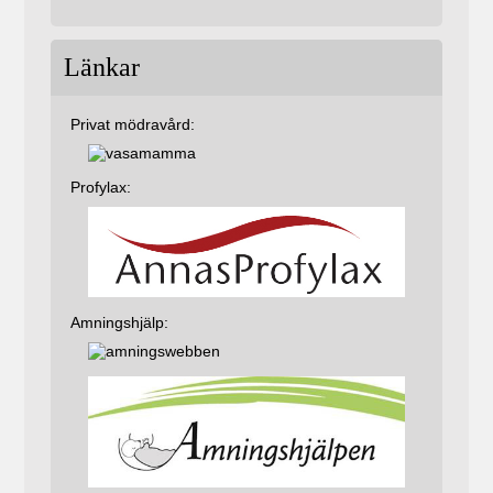
Länkar
Privat mödravård:
Profylax:
Amningshjälp: