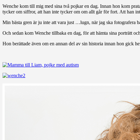
Wenche kom till mig med sina två pojkar en dag. Innan hon kom pratad
tycker om siffror, att han inte tycker om om allt går för fort. Att han i
Min bästa gren är ju inte att vara just …lugn, när jag ska fotografera b
Och sedan kom Wenche tillbaka en dag, för att hämta sina porträtt och
Hon berättade även om en annan del av sin historia innan hon gick