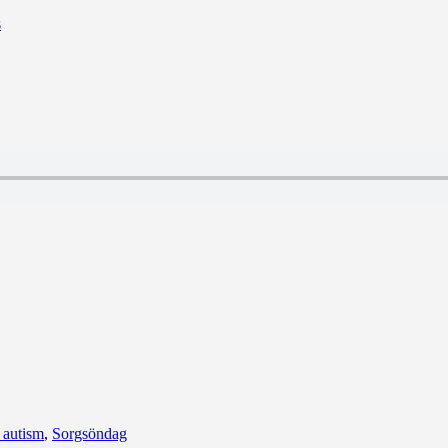
 autism
,
Sorgsöndag