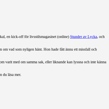
l, en kick-off för livsstilsmagasinet (online)
Stunder av Lycka
, och
hon om vad som nyligen hänt. Hon hade fått ännu ett missfall och
u som varit med om samma sak, eller liknande kan lyssna och inte känna
n du läsa mer.