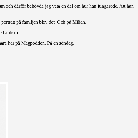
ism och därför behövde jag veta en del om hur han fungerade. Att han
a porträtt på familjen blev det. Och på Milian.
ed autism.
enare här på Magpodden. På en söndag.