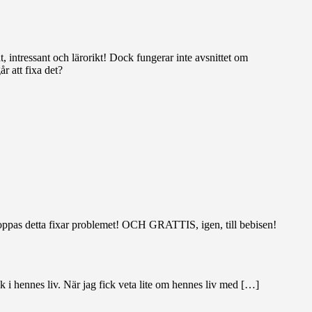
, intressant och lärorikt! Dock fungerar inte avsnittet om
r att fixa det?
g hoppas detta fixar problemet! OCH GRATTIS, igen, till bebisen!
 i hennes liv. När jag fick veta lite om hennes liv med […]