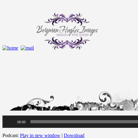
Audio
00:00
Player
Podcast:
Play in new window
|
Download