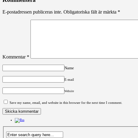
E-postadressen publiceras inte.
Obligatoriska fält är märkta
*
Kommentar
*
Name
E-mail
Website
Save my name, email, and website in this browser for the next time I comment.