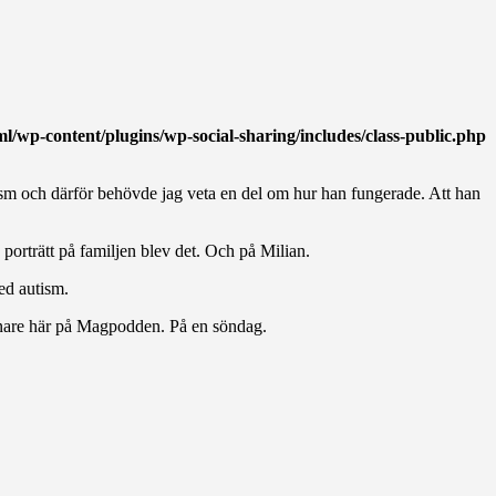
wp-content/plugins/wp-social-sharing/includes/class-public.php
ism och därför behövde jag veta en del om hur han fungerade. Att han
a porträtt på familjen blev det. Och på Milian.
ed autism.
enare här på Magpodden. På en söndag.