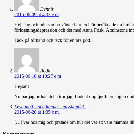
Dennis
2015-06-09 at 4:33 e m
Hej! Jag och min sambo väntar barn och är beräknade nu i mitten 
förlossningsdepression och det med Anna Frisk. Åtminstone inte 
Tack på förhand och tack för en bra pod!
Bodil
2015-06-10 at 10:27 e m
Hejsan!
Nu har jag ordnat detta tror jag. Laddat upp ljudfilerna igen u
Leva med – och lämna – misshandel. |
2015-06-20 at 1:35 e m
[…] var hos mig och pratade om hur det var att vara mamma till
Kommentera