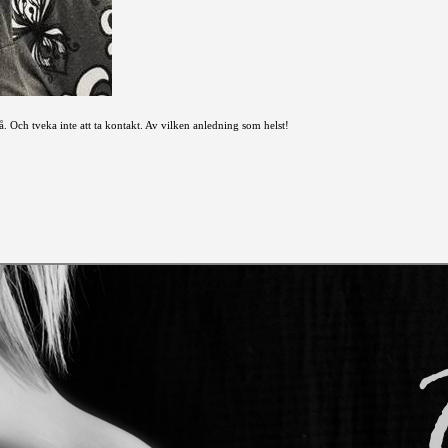
!
på. Och tveka inte att ta kontakt. Av vilken anledning som helst!