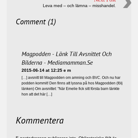
Leva med – och lämna – misshandel.
Comment (1)
Magpodden - Länk Till Avsnittet Och
Bilderna - Mediamamman.se
2015-06-14 at 12:25 e m
[…] avsnitt till Magpodden om amning och BVC. Och nu har
podden kommit! Den finns att lyssna på hos Magpodden (följ
länken) Om avsnittet: ”När Emelie fick sitt första barn tänkte
hon att det här […]
Kommentera