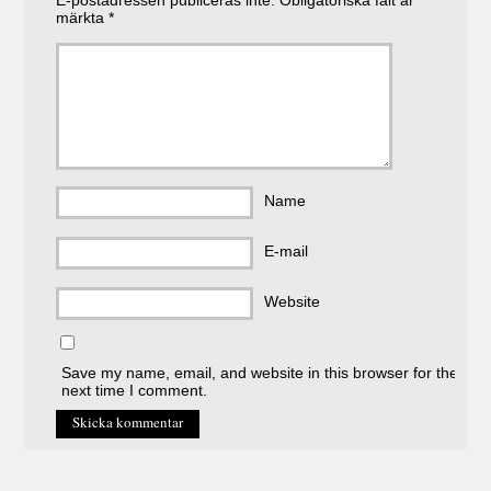
E-postadressen publiceras inte.
Obligatoriska fält är
märkta
*
Name
E-mail
Website
Save my name, email, and website in this browser for the
next time I comment.