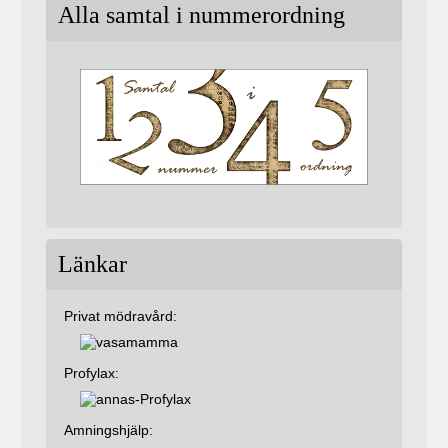
Alla samtal i nummerordning
Länkar
Privat mödravård:
Profylax:
Amningshjälp: