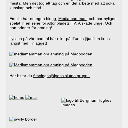
mesta. Men det tog ett tag och en del arbete med att söka
kunskap och stöd.
Emelie har en egen blogg,
Mediamamman
, och har nyligen
spelat in en serie för Aftonbladets TV:
Älskade unge
. Och
hon brinner för amning!
Lyssna på vårt samtal här eller på iTunes (ljudfilen finns
längst ned i inlägget)
Här hittar du
Amningshjälpens slutna grupp.