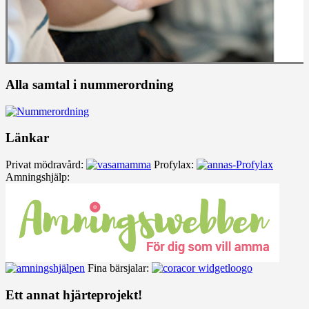
Alla samtal i nummerordning
Länkar
Privat mödravård:
Profylax:
Amningshjälp:
Fina bärsjalar:
Ett annat hjärteprojekt!