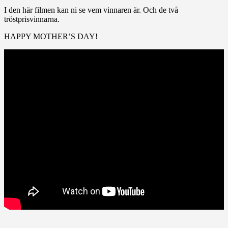
I den här filmen kan ni se vem vinnaren är. Och de två
tröstprisvinnarna.
HAPPY MOTHER’S DAY!