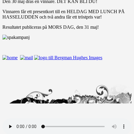
Den 30 maj dras en vinnare. DET KAN BLI DU!
Vinnaren får ett presentkort till en HELDAG MED LUNCH PÅ
HASSELUDDEN och två andra får ett tröstpris var!
Resultatet publiceras på MORS DAG, den 31 maj!