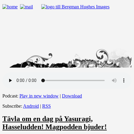
Podcast:
Play in new window
|
Download
Subscribe:
Android
|
RSS
Tävla om en dag på Yasuragi,
Hasseludden! Magpodden bjuder!